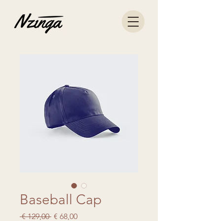
Baseball Cap
Normale
Verkoopprijs
 € 129,00 
€ 68,00