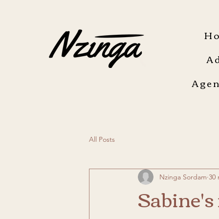
H
A
Agen
All Posts
Nzinga Sordam
30 
Sabine's