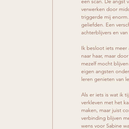
een scan. De angst v
verwerken door midde
triggerde mij enorm.
geliefden. Een versch
achterblijvers en v
Ik besloot iets meer
naar haar, maar door
mezelf mocht blijven 
eigen angsten onder
leren genieten van l
Als er iets is wat ik
verkleven met het ka
maken, maar juist co
verbinding blijven m
wens voor Sabine was