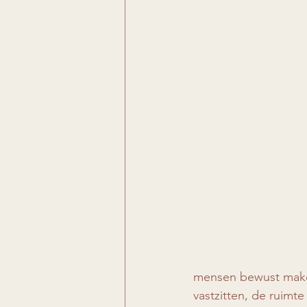
mensen bewust maken
vastzitten, de ruimt