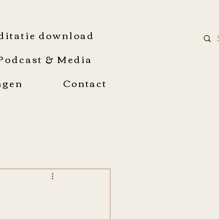
ditatie download
Podcast & Media
ngen
Contact