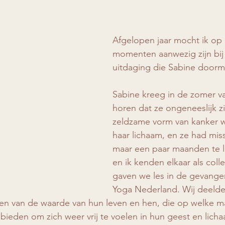
Afgelopen jaar mocht ik op 
momenten aanwezig zijn bi
uitdaging die Sabine doorm
Sabine kreeg in de zomer va
horen dat ze ongeneeslijk z
zeldzame vorm van kanker 
haar lichaam, en ze had mis
maar een paar maanden te l
en ik kenden elkaar als coll
gaven we les in de gevangen
Yoga Nederland. Wij deelde
 van de waarde van hun leven en hen, die op welke m
e bieden om zich weer vrij te voelen in hun geest en lich