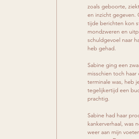
zoals geboorte, ziek
en inzicht gegeven. 
tijde berichten kon 
mondzweren en uitpu
schuldgevoel naar ha
heb gehad.
Sabine ging een zwaa
misschien toch haar
terminale was, heb je
tegelijkertijd een b
prachtig.
Sabine had haar proce
kankerverhaal, was n
weer aan mijn voeten