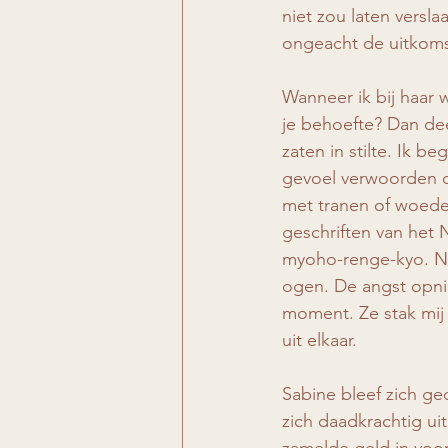
niet zou laten versla
ongeacht de uitkoms
Wanneer ik bij haar w
je behoefte? Dan de
zaten in stilte. Ik 
gevoel verwoorden 
met tranen of woede.
geschriften van het
myoho-renge-kyo. Na 
ogen. De angst opni
moment. Ze stak mij 
uit elkaar.
Sabine bleef zich ge
zich daadkrachtig ui