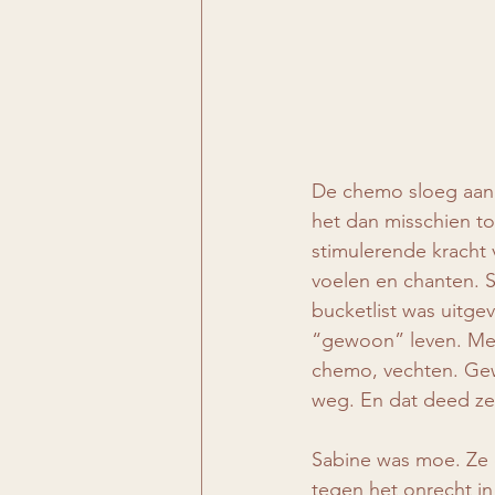
De chemo sloeg aan.
het dan misschien to
stimulerende kracht
voelen en chanten. 
bucketlist was uitge
“gewoon” leven. Mee
chemo, vechten. Gewo
weg. En dat deed ze
Sabine was moe. Ze d
tegen het onrecht in