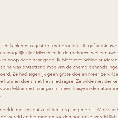
 De kanker was gestopt met groeien. Dit gaf vernieuwd
ch mogelijk zijn? Misschien in de toekomst wel een twe
 van hoop deed haar goed. Ik bleef met Sabine studeren
Sabine was ontzettend moe van de chemo behandelinge
voerd. Ze had eigenlijk geen grote doelen meer, ze wilde
 kunnen doen met het alledaagse. Ze wilde niet denken 
on lekker met haar gezin in een huisje in de natuur ee
.
eelde met mij dat ze al heel erg lang moe is. Moe van 
 de wereld en het moeten toezien hoe onze wereld lijdt.