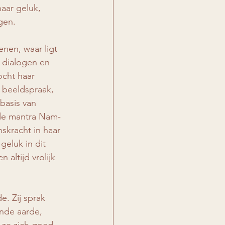
naar geluk, 
gen.
enen, waar ligt 
 dialogen en 
ocht haar 
beeldspraak, 
basis van 
de mantra Nam-
skracht in haar 
eluk in dit 
altijd vrolijk 
. Zij sprak 
nde aarde, 