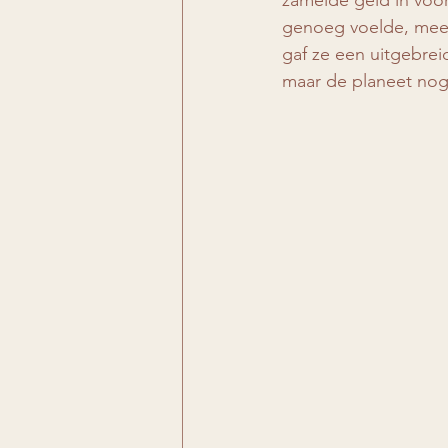
zamelde geld in voor
genoeg voelde, mee 
gaf ze een uitgebrei
maar de planeet nog