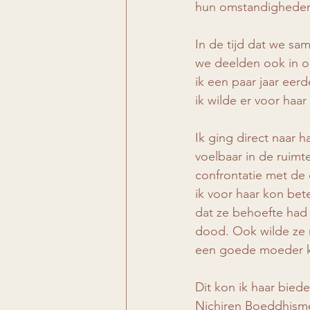
hun omstandighede
In de tijd dat we sa
we deelden ook in o
ik een paar jaar eerd
ik wilde er voor haar 
Ik ging direct naar 
voelbaar in de ruim
confrontatie met de d
ik voor haar kon be
dat ze behoefte had 
dood. Ook wilde ze 
een goede moeder kon
Dit kon ik haar bied
Nichiren Boeddhisme